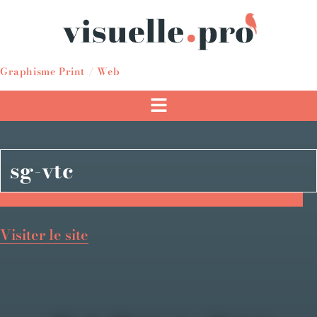
Graphisme Print / Web
sg-vtc
Visiter le site