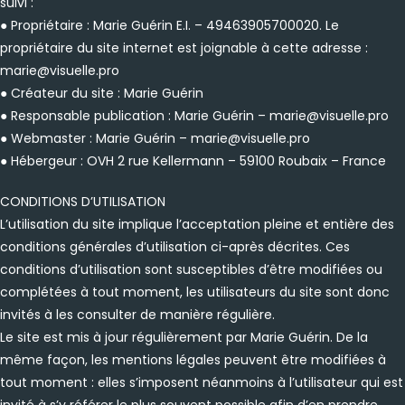
suivi :
● Propriétaire : Marie Guérin E.I. – 49463905700020. Le
propriétaire du site internet est joignable à cette adresse :
marie@visuelle.pro
● Créateur du site : Marie Guérin
● Responsable publication : Marie Guérin – marie@visuelle.pro
● Webmaster : Marie Guérin – marie@visuelle.pro
● Hébergeur : OVH 2 rue Kellermann – 59100 Roubaix – France
CONDITIONS D’UTILISATION
L’utilisation du site implique l’acceptation pleine et entière des
conditions générales d’utilisation ci-après décrites. Ces
conditions d’utilisation sont susceptibles d’être modifiées ou
complétées à tout moment, les utilisateurs du site sont donc
invités à les consulter de manière régulière.
Le site est mis à jour régulièrement par Marie Guérin. De la
même façon, les mentions légales peuvent être modifiées à
tout moment : elles s’imposent néanmoins à l’utilisateur qui est
invité à s’y référer le plus souvent possible afin d’en prendre